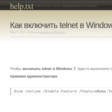
help.txt
ответы на часто задаваемые вопросы
Как включить telnet в Windo
Янв 7, 2015 - Рубрики
команды Windows
Чтобы
включить telnet в Windows 7
, просто выполните
правами администратора
: